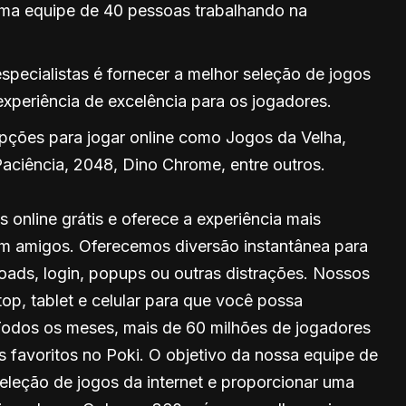
ma equipe de 40 pessoas trabalhando na
specialistas é fornecer a melhor seleção de jogos
experiência de excelência para os jogadores.
opções para jogar online como Jogos da Velha,
iência, 2048, Dino Chrome, entre outros.
 online grátis e oferece a experiência mais
om amigos. Oferecemos diversão instantânea para
ads, login, popups ou outras distrações. Nossos
p, tablet e celular para que você possa
 Todos os meses, mais de 60 milhões de jogadores
favoritos no Poki. O objetivo da nossa equipe de
seleção de jogos da internet e proporcionar uma