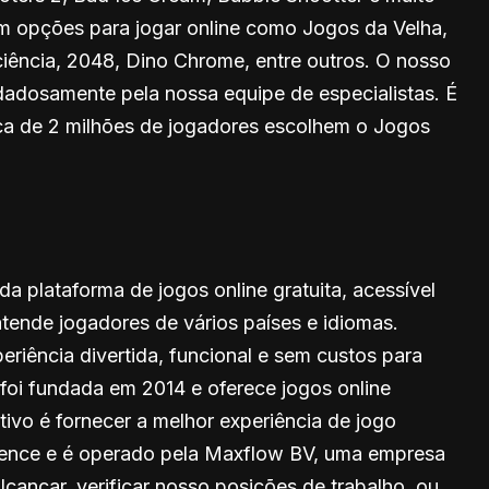
êm opções para jogar online como Jogos da Velha,
ncia, 2048, Dino Chrome, entre outros. O nosso
dadosamente pela nossa equipe de especialistas. É
rca de 2 milhões de jogadores escolhem o Jogos
da plataforma de jogos online gratuita, acessível
tende jogadores de vários países e idiomas.
riência divertida, funcional e sem custos para
foi fundada em 2014 e oferece jogos online
tivo é fornecer a melhor experiência de jogo
rtence e é operado pela Maxflow BV, uma empresa
cançar, verificar nosso posições de trabalho, ou