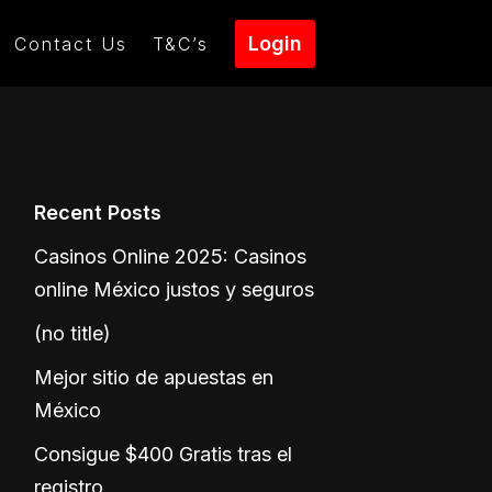
Login
Contact Us
T&C’s
Recent Posts
Casinos Online 2025: Casinos
online México justos y seguros
(no title)
Mejor sitio de apuestas en
México
Consigue $400 Gratis tras el
registro