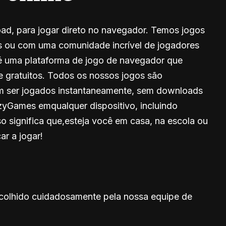
d, para jogar direto no navegador. Temos jogos
s ou com uma comunidade incrível de jogadores
 uma plataforma de jogo de navegador que
e gratuitos. Todos os nossos jogos são
 ser jogados instantaneamente, sem downloads
zyGames emqualquer dispositivo, incluindo
so significa que,esteja você em casa, na escola ou
ar a jogar!
colhido cuidadosamente pela nossa equipe de