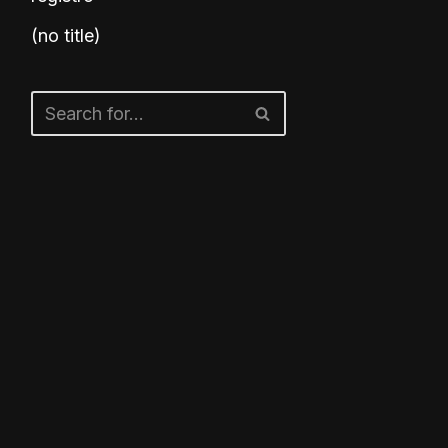
(no title)