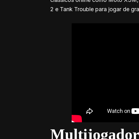
2 e Tank Trouble para jogar de gr
Multijogador